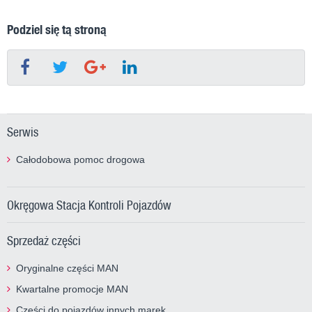
Podziel się tą stroną
Serwis
Całodobowa pomoc drogowa
Okręgowa Stacja Kontroli Pojazdów
Sprzedaż części
Oryginalne części MAN
Kwartalne promocje MAN
Części do pojazdów innych marek