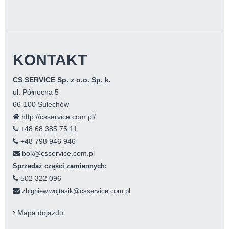
KONTAKT
CS SERVICE Sp. z o.o. Sp. k.
ul. Północna 5
66-100 Sulechów
http://csservice.com.pl/
+48 68 385 75 11
+48 798 946 946
bok@csservice.com.pl
Sprzedaż części zamiennych:
502 322 096
zbigniew.wojtasik@csservice.com.pl
Mapa dojazdu