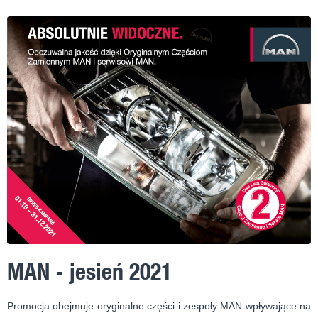
MAN - jesień 2021
Promocja obejmuje oryginalne części i zespoły MAN wpływające na