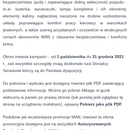
bezpieczeństwo jazdy i zapewniające dobrą widoczność pojazdu -
m.in. lusterka, wycieraczki, lampy kompletne i ich elementy,
elementy kabiny najbardziej narażone na drobne uszkodzenia,
układy poprawiające komfort pracy kierowcy w warunkach
jesiennych, a także szereg przydatnych i oczywiście w atrakcyjnych
cenach akcesoriów MAN z obszarów bezpieczeństwa i komfortu
pracy.
Okres trwania kampanii - od
1 października
do
31 grudnia 2021
r., zaś wszystkie szczegóły znają doskonale nasi Doradcy
Serwisowi którzy są do Państwa dyspozycji.
Do pobrania i wydruku jest dostępny również plik PDF zawierający
podstawowe informacje. Można go pobrać klikając w guzik
widoczny w panelu po prawej stronie (lub poniżej jeśli oglądasz tę
stronę na urządzeniu mobilnym), opisany
Pobierz jako plik PDF
.
Podobnie jak wcześniejsze promocje MAN, również ta oferta
promocyjna dostępna jest na wszystkich
Autoryzowanych