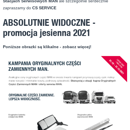
Stacjach Serwisowych MAN
ale szczególnie serdecznie
zapraszamy do
CS SERVICE
ABSOLUTNIE WIDOCZNE -
promocja jesienna 2021
Poniższe obrazki są klikalne - zobacz więcej!