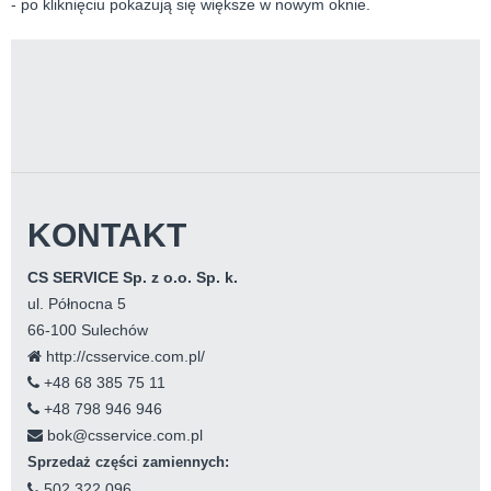
- po kliknięciu pokazują się większe w nowym oknie.
KONTAKT
CS SERVICE Sp. z o.o. Sp. k.
ul. Północna 5
66-100 Sulechów
http://csservice.com.pl/
+48 68 385 75 11
+48 798 946 946
bok@csservice.com.pl
Sprzedaż części zamiennych:
502 322 096