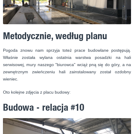
Metodycznie, według planu
Pogoda znowu nam sprzyja toteż prace budowlane postępują.
Właśnie została wylana ostatnia warstwa posadzki na hali
serwisowej, mury naszego "biurowca" wciąż pną się do góry, a na
zewnętrznym zwieńczeniu hali zainstalowany został ozdobny
wieniec.
Oto kolejne zdjęcia z placu budowy:
Budowa - relacja #10