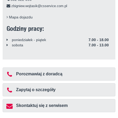
zbigniew.wojtasik@csservice.com.pl
Mapa dojazdu
Godziny pracy:
poniedziałek - piątek
7.00 - 18.00
sobota
7.00 - 13.00
Porozmawiaj z doradcą
Zapytaj o szczegóły
Skontaktuj się z serwisem