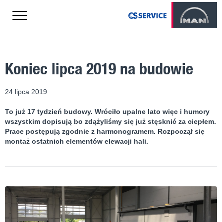
Koniec lipca 2019 na budowie
24 lipca 2019
To już 17 tydzień budowy. Wróciło upalne lato więc i humory
wszystkim dopisują bo zdążyliśmy się już stęsknić za ciepłem.
Prace postępują zgodnie z harmonogramem. Rozpoczął się
montaż ostatnich elementów elewacji hali.