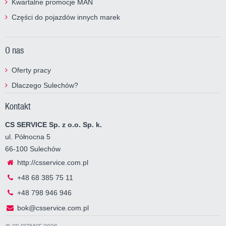
Kwartalne promocje MAN
Części do pojazdów innych marek
O nas
Oferty pracy
Dlaczego Sulechów?
Kontakt
CS SERVICE Sp. z o.o. Sp. k.
ul. Północna 5
66-100 Sulechów
http://csservice.com.pl
+48 68 385 75 11
+48 798 946 946
bok@csservice.com.pl