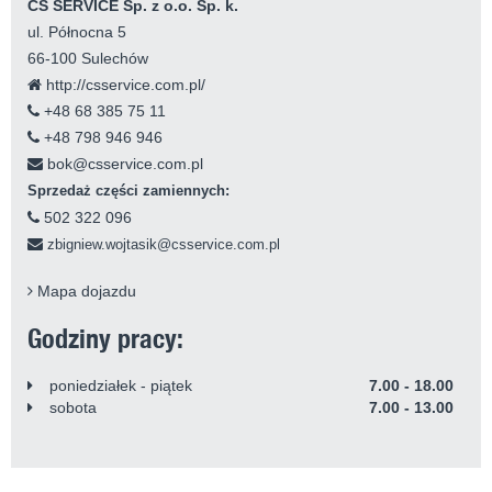
CS SERVICE Sp. z o.o. Sp. k.
ul. Północna 5
66-100 Sulechów
http://csservice.com.pl/
+48 68 385 75 11
+48 798 946 946
bok@csservice.com.pl
Sprzedaż części zamiennych:
502 322 096
zbigniew.wojtasik@csservice.com.pl
Mapa dojazdu
Godziny pracy:
poniedziałek - piątek
7.00 - 18.00
sobota
7.00 - 13.00