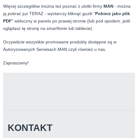
Więcej szczegółów można też poznać z ulotki firmy
MAN
- można
ją pobrać już TERAZ - wystarczy kliknąć guzik "
Pobierz jako plik
PDF
" widoczny w panelu po prawej stronie (lub pod spodem, jeśli
oglądasz tę stronę na smartfonie lub tablecie).
Oczywiście wszystkie promowane produkty dostępne są w
Autoryzowanych Serwisach MAN czyli również u nas.
Zapraszamy!
KONTAKT