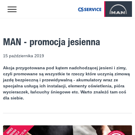
MAN - promocja jesienna
15 października 2019
Akcja przygotowana pod kątem nadchodzącej jesieni i zimy,
czyli promowane są wszystkie te rzeczy które uczynią zimową
jazdę bezpieczną i przewidywalną - akumulatory wraz ze
specjalna usługą ich instalacji, elementy oświetlenia, pióra
wycieraczek, łańcuchy śniegowe etc. Warto znależć tam coś
dla siebie.