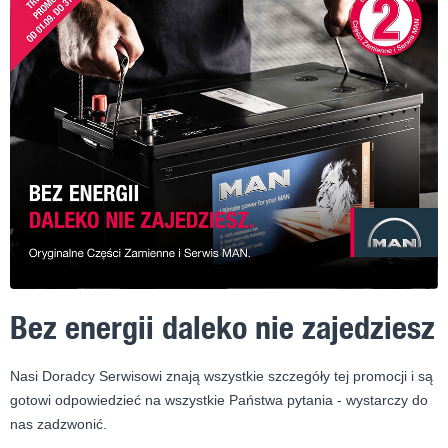
Bez energii daleko nie zajedziesz
Nasi Doradcy Serwisowi znają wszystkie szczegóły tej promocji i są
gotowi odpowiedzieć na wszystkie Państwa pytania - wystarczy do
nas zadzwonić.