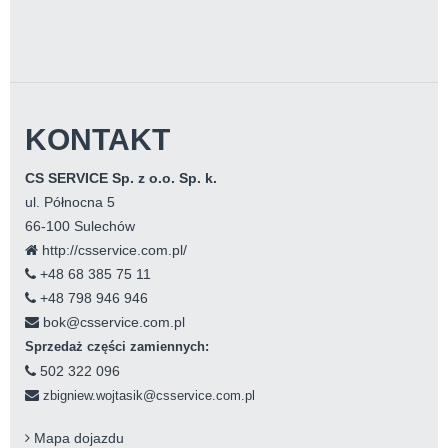
KONTAKT
CS SERVICE Sp. z o.o. Sp. k.
ul. Północna 5
66-100 Sulechów
http://csservice.com.pl/
+48 68 385 75 11
+48 798 946 946
bok@csservice.com.pl
Sprzedaż części zamiennych:
502 322 096
zbigniew.wojtasik@csservice.com.pl
Mapa dojazdu