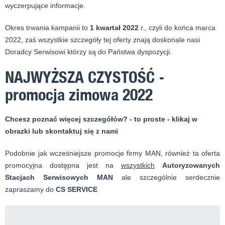
wyczerpujące informacje.
Okres trwania kampanii to
1 kwartał
2022
r., czyli do końca marca
2022, zaś wszystkie szczegóły tej oferty znają doskonale nasi
Doradcy Serwisowi którzy są do Państwa dyspozycji.
NAJWYŻSZA CZYSTOŚĆ -
promocja zimowa 2022
Chcesz poznać więcej szczegółów? - to proste - klikaj w
obrazki lub skontaktuj się z nami
Podobnie jak wcześniejsze promocje firmy MAN, również ta oferta
promocyjna dostępna jest na
wszystkich
Autoryzowanych
Stacjach Serwisowych MAN
ale szczególnie serdecznie
zapraszamy do
CS SERVICE