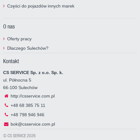
Części do pojazdów innych marek
O nas
Oferty pracy
Dlaczego Sulechów?
Kontakt
CS SERVICE Sp. z o.o. Sp. k.
ul. Północna 5
66-100 Sulechów
http://csservice.com.pl
+48 68 385 75 11
+48 798 946 946
bok@csservice.com.pl
© CS SERVICE 2026