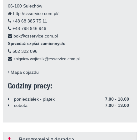
66-100 Sulechów
http://csservice.com.pl/
+48 68 385 75 11
+48 798 946 946
bok@csservice.com.pl
Sprzedaż części zamiennych:
502 322 096
zbigniew.wojtasik@csservice.com.pl
Mapa dojazdu
Godziny pracy:
poniedziałek - piątek
7.00 - 18.00
sobota
7.00 - 13.00
Porozmawiaj z doradcą