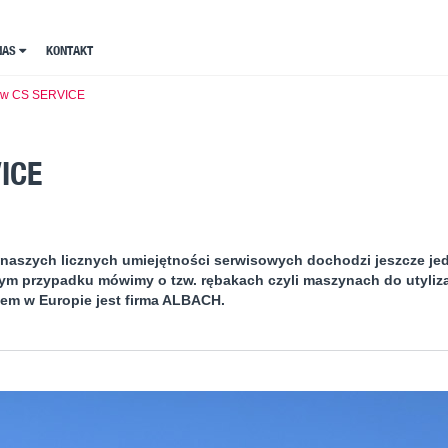
NAS
NAS
KONTAKT
KONTAKT
 w CS SERVICE
ICE
 naszych licznych umiejętności serwisowych dochodzi jeszcze jed
m przypadku mówimy o tzw. rębakach czyli maszynach do utyliza
m w Europie jest firma ALBACH.