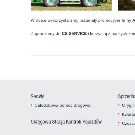
W notce wykorzystaliśmy materiały promocyjne firmy
Zapraszamy do
CS SERVICE
i korzystaj z naszych ko
Serwis
Sprzeda
Całodobowa pomoc drogowa
Orygin
Kwart
Okręgowa Stacja Kontroli Pojazdów
Części