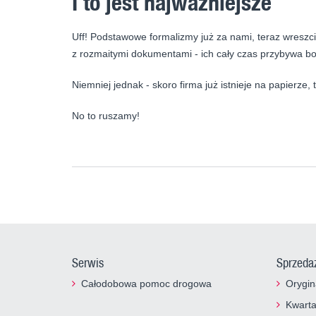
I to jest najważniejsze
Uff! Podstawowe formalizmy już za nami, teraz wreszc
z rozmaitymi dokumentami - ich cały czas przybywa b
Niemniej jednak - skoro firma już istnieje na papierze,
No to ruszamy!
Serwis
Sprzeda
Całodobowa pomoc drogowa
Orygin
Kwart