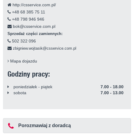
http://csservice.com.pl/
+48 68 385 75 11
+48 798 946 946
bok@csservice.com.pl
Sprzedaż części zamiennych:
502 322 096
zbigniew.wojtasik@csservice.com.pl
Mapa dojazdu
Godziny pracy:
poniedziałek - piątek
7.00 - 18.00
sobota
7.00 - 13.00
Porozmawiaj z doradcą