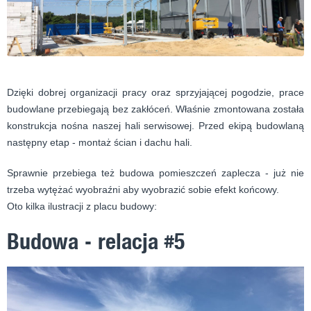
Dzięki dobrej organizacji pracy oraz sprzyjającej pogodzie, prace
budowlane przebiegają bez zakłóceń. Właśnie zmontowana została
konstrukcja nośna naszej hali serwisowej. Przed ekipą budowlaną
następny etap - montaż ścian i dachu hali.
Sprawnie przebiega też budowa pomieszczeń zaplecza - już nie
trzeba wytężać wyobraźni aby wyobrazić sobie efekt końcowy.
Oto kilka ilustracji z placu budowy:
Budowa - relacja #5