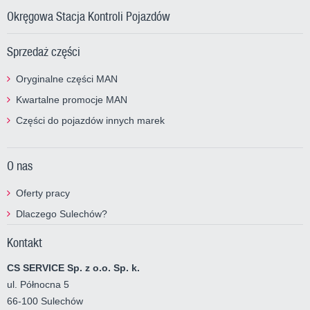
Okręgowa Stacja Kontroli Pojazdów
Sprzedaż części
Oryginalne części MAN
Kwartalne promocje MAN
Części do pojazdów innych marek
O nas
Oferty pracy
Dlaczego Sulechów?
Kontakt
CS SERVICE Sp. z o.o. Sp. k.
ul. Północna 5
66-100 Sulechów