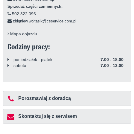
Sprzedaż części zamiennych:
502 322 096
zbigniew.wojtasik@csservice.com.pl
Mapa dojazdu
Godziny pracy:
poniedziałek - piątek
7.00 - 18.00
sobota
7.00 - 13.00
Porozmawiaj z doradcą
Skontaktuj się z serwisem