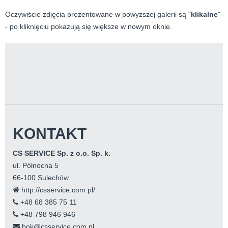
Oczywiście zdjęcia prezentowane w powyższej galerii są "
klikalne
"
- po kliknięciu pokazują się większe w nowym oknie.
KONTAKT
CS SERVICE Sp. z o.o. Sp. k.
ul. Północna 5
66-100 Sulechów
http://csservice.com.pl/
+48 68 385 75 11
+48 798 946 946
bok@csservice.com.pl