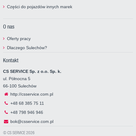
Części do pojazdów innych marek
O nas
Oferty pracy
Dlaczego Sulechów?
Kontakt
CS SERVICE Sp. z o.o. Sp. k.
ul. Północna 5
66-100 Sulechów
http://csservice.com.pl
+48 68 385 75 11
+48 798 946 946
bok@csservice.com.pl
© CS SERVICE 2026