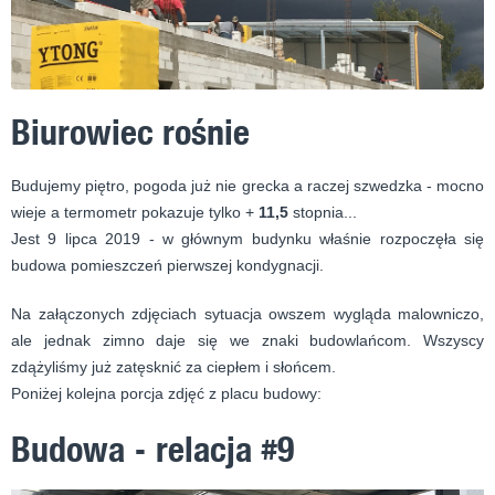
Biurowiec rośnie
Budujemy piętro, pogoda już nie grecka a raczej szwedzka - mocno
wieje a termometr pokazuje tylko +
11,5
stopnia...
Jest 9 lipca 2019 - w głównym budynku właśnie rozpoczęła się
budowa pomieszczeń pierwszej kondygnacji.
Na załączonych zdjęciach sytuacja owszem wygląda malowniczo,
ale jednak zimno daje się we znaki budowlańcom. Wszyscy
zdążyliśmy już zatęsknić za ciepłem i słońcem.
Poniżej kolejna porcja zdjęć z placu budowy:
Budowa - relacja #9