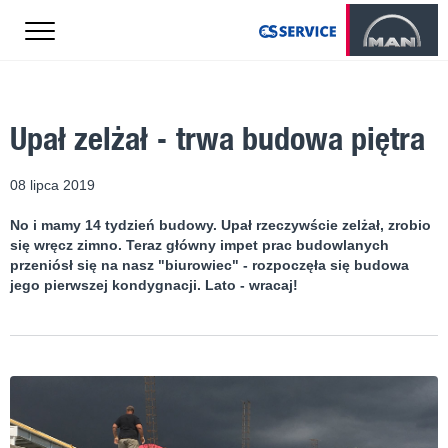
Upał zelżał - trwa budowa piętra
08 lipca 2019
No i mamy 14 tydzień budowy. Upał rzeczywście zelżał, zrobio
się wręcz zimno. Teraz główny impet prac budowlanych
przeniósł się na nasz "biurowiec" - rozpoczęła się budowa
jego pierwszej kondygnacji. Lato - wracaj!