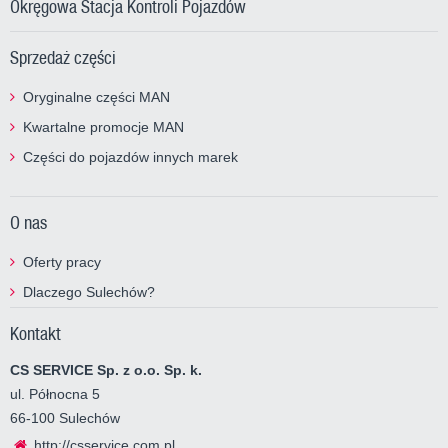
Okręgowa Stacja Kontroli Pojazdów
Sprzedaż części
Oryginalne części MAN
Kwartalne promocje MAN
Części do pojazdów innych marek
O nas
Oferty pracy
Dlaczego Sulechów?
Kontakt
CS SERVICE Sp. z o.o. Sp. k.
ul. Północna 5
66-100 Sulechów
http://csservice.com.pl