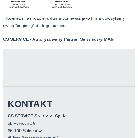
Również i nas rozpiera duma ponieważ jako firma dołożyliśmy
swoją "cegiełkę" do tego sukcesu.
CS SERVICE - Autoryzowany Partner Serwisowy MAN
KONTAKT
CS SERVICE Sp. z o.o. Sp. k.
ul. Północna 5
66-100 Sulechów
http://csservice.com.pl/