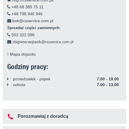
+48 68 385 75 11
+48 798 946 946
bok@csservice.com.pl
Sprzedaż części zamiennych:
502 322 096
zbigniew.wojtasik@csservice.com.pl
Mapa dojazdu
Godziny pracy:
poniedziałek - piątek
7.00 - 18.00
sobota
7.00 - 13.00
Porozmawiaj z doradcą